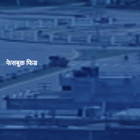
फेसबुक फिड