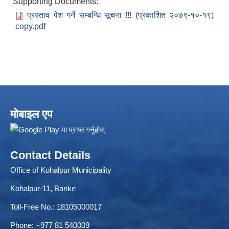
Supporting Documents:
प्रस्ताव पेश गर्ने सम्बन्धि सूचना !!! (प्रकाशित २०७९-१०-१९)
copy.pdf
ELECTRONIC LOGISTICS MANAGEMENT INFORMATION SYSTEM
Local Government Institutional Capacity Self-Assessment (LISA)
मोबाइल एप
Contact Details
Office of Kohalpur Municipality
Kohalpur-11, Banke
Toll-Free No.: 18105000017
Phone: +977 81 540009