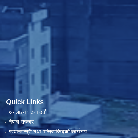
Quick Links
अनलाइन घटना दर्ता
नेपाल सरकार
प्रधानमन्त्री तथा मन्त्रिपरिषद्को कार्यालय