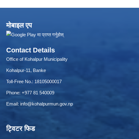
मोबाइल एप
Contact Details
Office of Kohalpur Municipality
Kohalpur-11, Banke
Toll-Free No.: 18105000017
Phone: +977 81 540009
Email:
info@kohalpurmun.gov.np
ट्विटर फिड