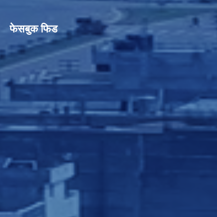
फेसबुक फिड