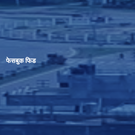
फेसबुक फिड