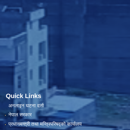
Quick Links
अनलाइन घटना दर्ता
नेपाल सरकार
प्रधानमन्त्री तथा मन्त्रिपरिषद्को कार्यालय