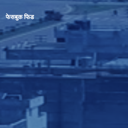
फेसबुक फिड