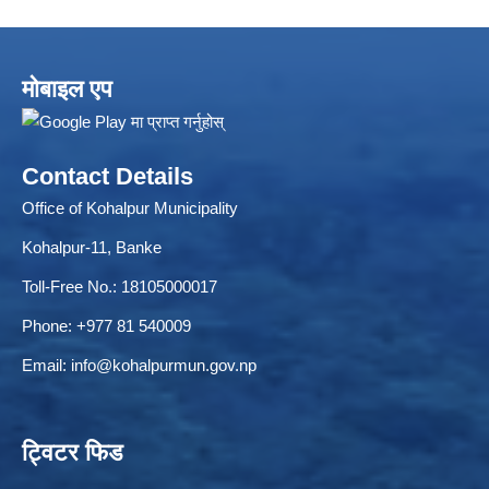
मोबाइल एप
Contact Details
Office of Kohalpur Municipality
Kohalpur-11, Banke
Toll-Free No.: 18105000017
Phone: +977 81 540009
Email:
info@kohalpurmun.gov.np
ट्विटर फिड