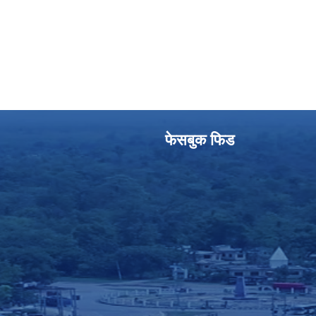
फेसबुक फिड