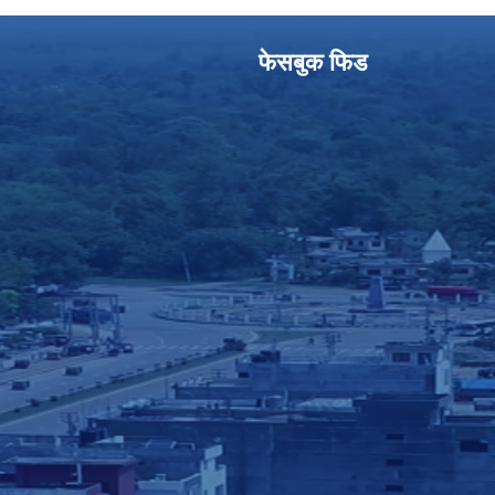
फेसबुक फिड