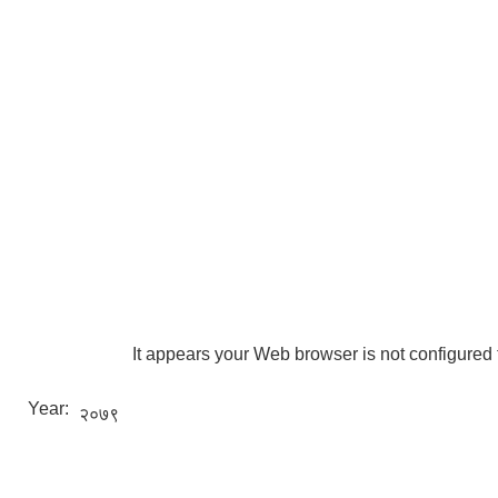
It appears your Web browser is not configured 
Year:
२०७९