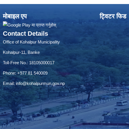
मोबाइल एप
ट्विटर फिड
Contact Details
Office of Kohalpur Municipality
Kohalpur-11, Banke
Toll-Free No.: 18105000017
Phone: +977 81 540009
Email:
info@kohalpurmun.gov.np