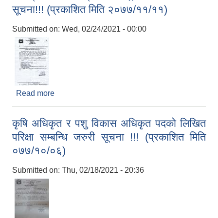
सूचना!!! (प्रकाशित मिति २०७७/११/११)
Submitted on:
Wed, 02/24/2021 - 00:00
Read more
about लागत साझेदारीमा एक स्थानीय तह एक उत्पादन तह
कार्यक्रमका लागि प्रस्ताव आह्वान सम्बन्धि ७ दिने सूचना!!!
(प्रकाशित मिति २०७७/११/११)
कृषि अधिकृत र पशु विकास अधिकृत पदको लिखित
परिक्षा सम्बन्धि जरुरी सूचना !!! (प्रकाशित मिति
०७७/१०/०६)
Submitted on:
Thu, 02/18/2021 - 20:36