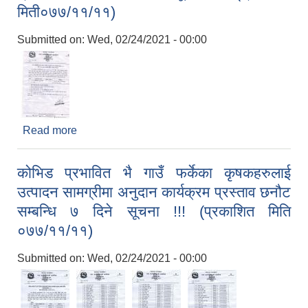
मिती०७७/११/११)
Submitted on:
Wed, 02/24/2021 - 00:00
Read more
about लागत साझेदारीमा बंगुर प्रवर्द्धन कार्यक्रम सम्बन्धि
प्रस्ताव आह्वानको ७ दिने सूचना !!! (प्रकाशित
मिती०७७/११/११)
कोभिड प्रभावित भै गाउँ फर्केका कृषकहरुलाई
उत्पादन सामग्रीमा अनुदान कार्यक्रम प्रस्ताव छनौट
सम्बन्धि ७ दिने सूचना !!! (प्रकाशित मिति
०७७/११/११)
Submitted on:
Wed, 02/24/2021 - 00:00