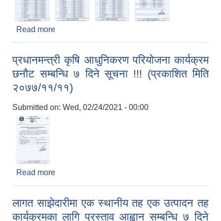
Read more
about कोभिड प्रभावित भै गाउँ फर्केका कृषकहरुलाई
उत्पादन सामग्रीमा अनुदान कार्यक्रम प्रस्ताव छनौट सम्बन्धि
७ दिने सूचना !!! (प्रकाशित मिति ०७७/११/११)
प्रधानमन्त्री कृषि आधुनिकरण परियोजना कार्यक्रम
छनौट सम्बन्धि ७ दिने सूचना !!! (प्रकाशित मिति
२०७७/११/११)
Submitted on:
Wed, 02/24/2021 - 00:00
Read more
about प्रधानमन्त्री कृषि आधुनिकरण परियोजना कार्यक्रम
छनौट सम्बन्धि ७ दिने सूचना !!! (प्रकाशित मिति
२०७७/११/११)
लागत साझेदारीमा एक स्थानीय तह एक उत्पादन तह
कार्यक्रमका लागि प्रस्ताव आह्वान सम्बन्धि ७ दिने