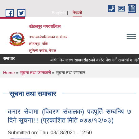
Skip to main content
English
नेपाली
कोहलपुर नगरपालिका
नगर कार्यपालिकाको कार्यालय
कोहलपुर, बाँके
लुम्बिनी प्रदेश, नेपाल
समाचार
You are here
Home
»
सूचना तथा जानकारी
» सूचना तथा समाचार
सूचना तथा समाचार
करार सेवामा (विवरण संकलक) पदपूर्ति सम्बन्धि ७
दिने सूचना!!! (प्रकाशित मिति ०७७/१२/०३)
Submitted on:
Thu, 03/18/2021 - 12:50