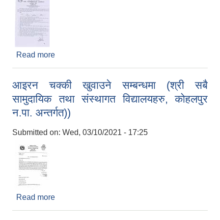
Read more
about करार सेवामा (विवरण संकलक) पदपूर्ति सम्बन्धि ७
दिने सूचना!!! (प्रकाशित मिति ०७७/१२/०३)
आइरन चक्की खुवाउने सम्बन्धमा (श्री सबै
सामुदायिक तथा संस्थागत विद्यालयहरु, कोहलपुर
न.पा. अन्तर्गत))
Submitted on:
Wed, 03/10/2021 - 17:25
Read more
about आइरन चक्की खुवाउने सम्बन्धमा (श्री सबै सामुदायिक
तथा संस्थागत विद्यालयहरु, कोहलपुर न.पा. अन्तर्गत))