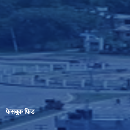
फेसबुक फिड