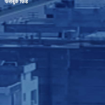
फेसबुक फिड