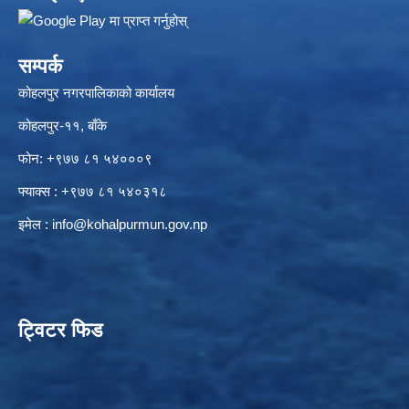
सम्पर्क
कोहलपुर नगरपालिकाको कार्यालय
कोहलपुर-११, बाँके
फोन: +९७७ ८१ ५४०००९
फ्याक्स : +९७७ ८१ ५४०३१८
इमेल :
info@kohalpurmun.gov.np
ट्विटर फिड