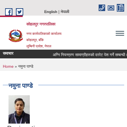
Skip to main content
English
नेपाली
कोहलपुर नगरपालिका
नगर कार्यपालिकाको कार्यालय
कोहलपुर, बाँके
लुम्बिनी प्रदेश, नेपाल
समाचार
You are here
Home
» नमुना पाण्डे
नमुना पाण्डे