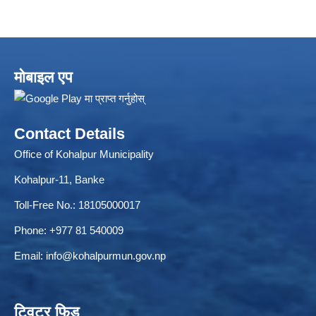
मोबाइल एप
Contact Details
Office of Kohalpur Municipality
Kohalpur-11, Banke
Toll-Free No.: 18105000017
Phone: +977 81 540009
Email:
info@kohalpurmun.gov.np
ट्विटर फिड