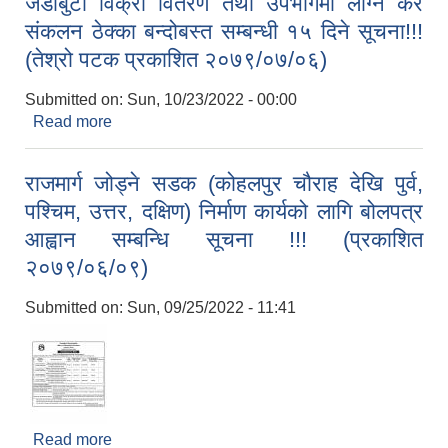
जडीबुटी विक्री वितरण तथा उपभोगमा लाग्ने कर
संकलन ठेक्का बन्दोबस्त सम्बन्धी १५ दिने सूचना!!!
(तेश्रो पटक प्रकाशित २०७९/०७/०६)
Submitted on:
Sun, 10/23/2022 - 00:00
Read more
about आ.व. २०७९/०८० को लागि कबाडी मालसमान,
जडीबुटी विक्री वितरण तथा उपभोगमा लाग्ने कर संकलन
ठेक्का बन्दोबस्त सम्बन्धी १५ दिने सूचना!!! (तेश्रो पटक
राजमार्ग जोड्ने सडक (कोहलपुर चौराह देखि पुर्व,
प्रकाशित २०७९/०७/०६)
पश्चिम, उत्तर, दक्षिण) निर्माण कार्यको लागि बोलपत्र
आह्वान सम्बन्धि सूचना !!! (प्रकाशित
२०७९/०६/०९)
Submitted on:
Sun, 09/25/2022 - 11:41
Read more
about राजमार्ग जोड्ने सडक (कोहलपुर चौराह देखि पुर्व,