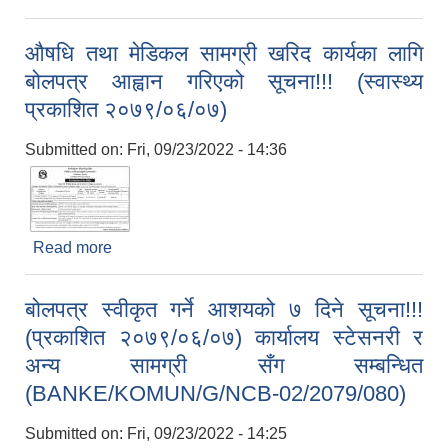
पश्चिम, उत्तर, दक्षिण) निर्माण कार्यको लागि बोलपत्र आह्वान
सम्बन्धि सूचना !!! (प्रकाशित २०७९/०६/०९)
औषधि तथा मेडिकल सामग्री खरिद कार्यका लागि
बोलपत्र आह्वान गरिएको सूचना!!! (स्वास्थ्य
प्रकाशित २०७९/०६/०७)
Submitted on:
Fri, 09/23/2022 - 14:36
Read more
about औषधि तथा मेडिकल सामग्री खरिद कार्यका लागि
बोलपत्र आह्वान गरिएको सूचना!!! (स्वास्थ्य प्रकाशित
२०७९/०६/०७)
बोलपत्र स्वीकृत गर्ने आशयको ७ दिने सूचना!!!
(प्रकाशित २०७९/०६/०७) कार्यालय स्टेसनरी र
अन्य सामग्री सँग सम्बन्धित
(BANKE/KOMUN/G/NCB-02/2079/080)
Submitted on:
Fri, 09/23/2022 - 14:25