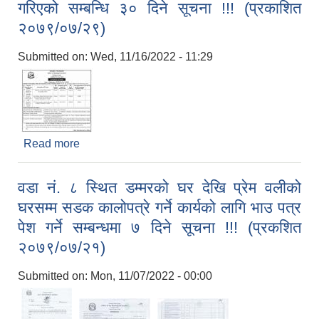
गरिएको सम्बन्धि ३० दिने सूचना !!! (प्रकाशित
२०७९/०७/२९)
Submitted on:
Wed, 11/16/2022 - 11:29
Read more
about सिकलसेल ल्याब भवन तल्ला थप, वडा नं.७ र ११ मा
Local Accumulated Fund Management System (SuTRA)
बाटो कालोपत्रे गर्ने कार्यको लागि बोलपत्र आह्वान गरिएको
सम्बन्धि ३० दिने सूचना !!! (प्रकाशित २०७९/०७/२९)
वडा नं. ८ स्थित डम्मरको घर देखि प्रेम वलीको
घरसम्म सडक कालोपत्रे गर्ने कार्यको लागि भाउ पत्र
पेश गर्ने सम्बन्धमा ७ दिने सूचना !!! (प्रकशित
Revenue Collection System (Land Revenue and Land Tax)
२०७९/०७/२१)
Submitted on:
Mon, 11/07/2022 - 00:00