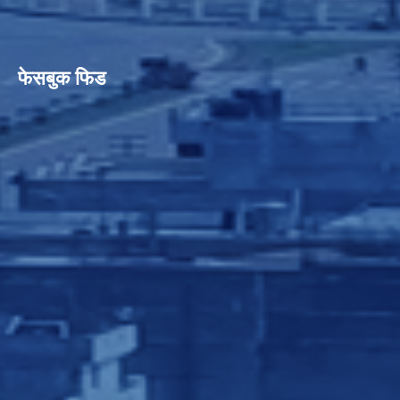
फेसबुक फिड