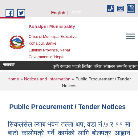
Skip to main content
English
नेपाली
Kohalpur Municipality
Office of Municipal Executive
Kohalpur, Banke
Lumbini Province, Nepal
Government of Nepal
समाचार
कृषि स्नातक पदको लिखित परिक्षा संचालन सम्बन्धि सूचना!!! 
You are here
Home
»
Notices and Information
» Public Procurement / Tender
Notices
Public Procurement / Tender Notices
सिकलसेल ल्याब भवन तल्ला थप, वडा नं.७ र ११ मा
बाटो कालोपत्रे गर्ने कार्यको लागि बोलपत्र आह्वान