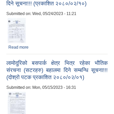
दिने सूचना!!! (प्रकाशित २०८०/०२/१०)
Submitted on:
Wed, 05/24/2023 - 11:21
Read more
about मिति २०८०/०१/१९ गते प्रकाशित लामोदुरीको
बसपार्क क्षेत्र भित्र रहेका सटरहरुको आशयको ७ दिने
सूचना!!! (प्रकाशित २०८०/०२/१०)
लामोदुरिको बसपार्क क्षेत्र भित्र रहेका भौतिक
संरचना (सटरहरु) बहालमा दिने सम्बन्धि सूचना!!!
(दोश्रो पटक प्रकाशित २०८०/०२/०१)
Submitted on:
Mon, 05/15/2023 - 16:31