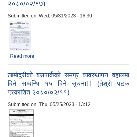
२०८०/०२/१७)
Submitted on:
Wed, 05/31/2023 - 16:30
Read more
about ७ दिन भित्र बसपार्कको सटर सम्झौता गर्न आउने
सम्बन्धमा । श्री फर्म व्यक्तिहरु (मिति २०८०/०२/१७)
Local Accumulated Fund Management System (SuTRA)
लामोदुरीको बसपार्कको समग्र व्यवस्थापन वहालमा
दिने सम्बन्धि १५ दिने सूचना!!! (तेश्रो पटक
प्रकाशित २०८०/०२/११)
Revenue Collection System (Land Revenue and Land Tax)
Submitted on:
Thu, 05/25/2023 - 13:12