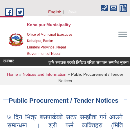
Skip to main content
English
नेपाली
Kohalpur Municipality
Office of Municipal Executive
Kohalpur, Banke
Lumbini Province, Nepal
Government of Nepal
समाचार
कृषि स्नातक पदको लिखित परिक्षा संचालन सम्बन्धि सूचना!!! 
You are here
Home
»
Notices and Information
» Public Procurement / Tender
Notices
Public Procurement / Tender Notices
७ दिन भित्र बसपार्कको सटर सम्झौता गर्न आउने
सम्बन्धमा । श्री फर्म व्यक्तिहरु (मिति