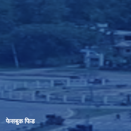
फेसबुक फिड