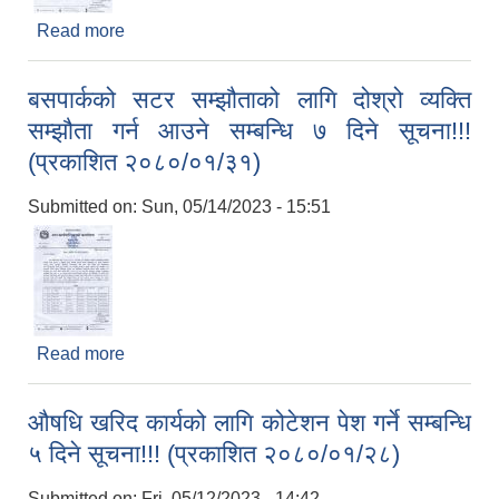
Read more
about लामोदुरिको बसपार्क क्षेत्र भित्र रहेका भौतिक
संरचना (सटरहरु) बहालमा दिने सम्बन्धि सूचना!!! (दोश्रो
पटक प्रकाशित २०८०/०२/०१)
बसपार्कको सटर सम्झौताको लागि दोश्रो व्यक्ति
सम्झौता गर्न आउने सम्बन्धि ७ दिने सूचना!!!
(प्रकाशित २०८०/०१/३१)
Submitted on:
Sun, 05/14/2023 - 15:51
Read more
about बसपार्कको सटर सम्झौताको लागि दोश्रो व्यक्ति
सम्झौता गर्न आउने सम्बन्धि ७ दिने सूचना!!! (प्रकाशित
२०८०/०१/३१)
औषधि खरिद कार्यको लागि कोटेशन पेश गर्ने सम्बन्धि
५ दिने सूचना!!! (प्रकाशित २०८०/०१/२८)
Submitted on:
Fri, 05/12/2023 - 14:42