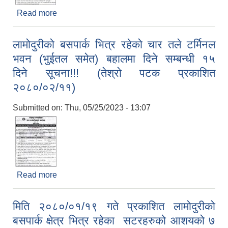
Read more
about लामोदुरीको बसपार्कको समग्र व्यवस्थापन वहालमा
दिने सम्बन्धि १५ दिने सूचना!!! (तेश्रो पटक प्रकाशित
२०८०/०२/११)
लामोदुरीको बसपार्क भित्र रहेको चार तले टर्मिनल
ELECTRONIC LOGISTICS MANAGEMENT INFORMATION SYSTEM
Local Government Institutional Capacity Self-Assessment (LISA)
भवन (भुईतल समेत) बहालमा दिने सम्बन्धी १५
दिने सूचना!!! (तेश्रो पटक प्रकाशित
२०८०/०२/११)
Submitted on:
Thu, 05/25/2023 - 13:07
Read more
about लामोदुरीको बसपार्क भित्र रहेको चार तले टर्मिनल
भवन (भुईतल समेत) बहालमा दिने सम्बन्धी १५ दिने सूचना!!!
(तेश्रो पटक प्रकाशित २०८०/०२/११)
मिति २०८०/०१/१९ गते प्रकाशित लामोदुरीको
बसपार्क क्षेत्र भित्र रहेका सटरहरुको आशयको ७