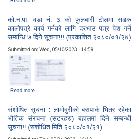
Read more
about को.न.पा वडा नं. १० विद्यानगर स्थित राधा
प्रतिक्ष्यालय देखि भित्र नमस्ते नेपाल जाने सडक कालो पत्रे
गर्ने कार्यको लागि दरभाउ पत्र पेश गर्ने सम्बन्धि ७ दिने
को.न.पा. वडा नं. ३ को फुलबारी टोलमा सडक
सूचना!!! (प्रकाशित २०८०/०१/२८)
कालोपत्रे कार्य गर्नको लागि दरभाउ पत्र पेश गर्ने
सम्बन्धि ७ दिने सूचना!!! (प्रकाशित २०८०/०१/२७)
Submitted on:
Wed, 05/10/2023 - 14:59
Read more
about को.न.पा. वडा नं. ३ को फुलबारी टोलमा सडक
कालोपत्रे कार्य गर्नको लागि दरभाउ पत्र पेश गर्ने सम्बन्धि ७
दिने सूचना!!! (प्रकाशित २०८०/०१/२७)
संशोधित सूचना : लामोदुरीको बसपार्क भित्र रहेका
भौतिक संरचना (सटरहरु) बहालमा दिने सम्बन्धी
सूचना!! (संशोधित मिति २०८०/०१/२१)