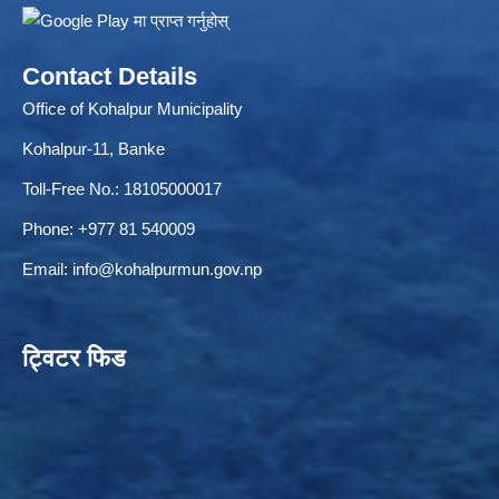
Contact Details
Office of Kohalpur Municipality
Kohalpur-11, Banke
Toll-Free No.: 18105000017
Phone: +977 81 540009
Email:
info@kohalpurmun.gov.np
ट्विटर फिड